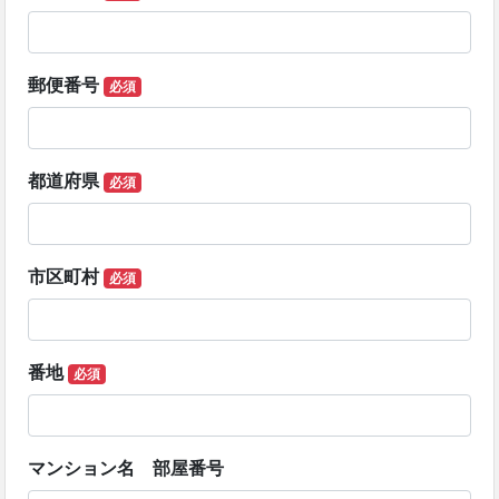
郵便番号
必須
都道府県
必須
市区町村
必須
番地
必須
マンション名 部屋番号