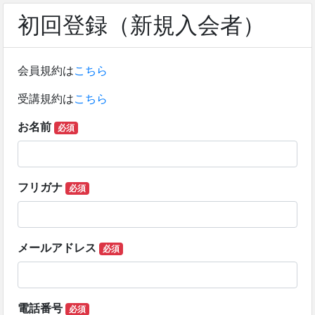
初回登録（新規入会者）
会員規約は
こちら
受講規約は
こちら
お名前
必須
フリガナ
必須
メールアドレス
必須
電話番号
必須